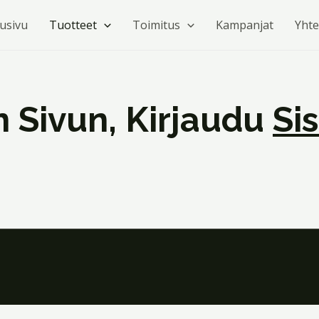
tusivu
Tuotteet
Toimitus
Kampanjat
Yhte
 Sivun, Kirjaudu
Si