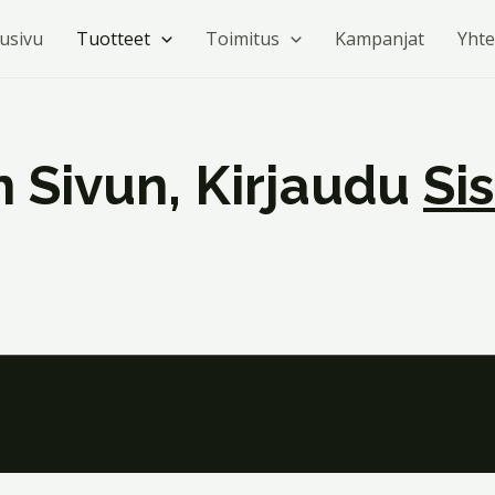
tusivu
Tuotteet
Toimitus
Kampanjat
Yhte
 Sivun, Kirjaudu
Si