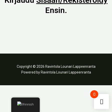
Kirjaudu
Sisään/rekisteröidy
Ensin.
Copyright © 2026 Ravintola Lounari Lappeenranta
Powered by Ravintola Lounari Lappeenranta
0
Finnish